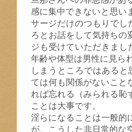
感に集中できないと思い
サージだけのつもりでし
ろとお話をして気持ちの
ジも受けていただきまし
年齢や体型は男性に見ら
しまうところではあると
ては何も関係がないこと
れば忘れる（みられる恥
ことは大事です。
淫らになることは一般的
が、こうした非日常的な