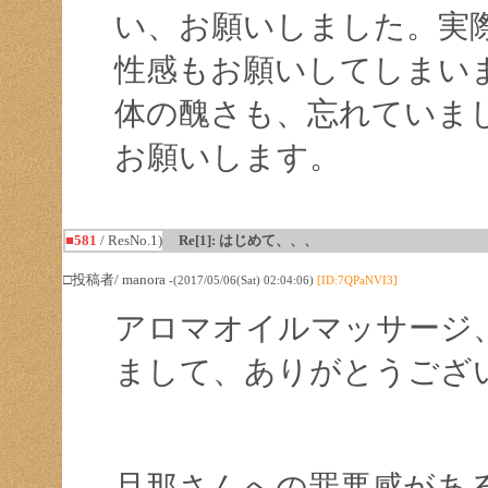
い、お願いしました。実
性感もお願いしてしまい
体の醜さも、忘れていま
お願いします。
■581
/ ResNo.1)
Re[1]: はじめて、、、
□投稿者/ manora
-(2017/05/06(Sat) 02:04:06)
[ID:7QPaNVI3]
アロマオイルマッサージ
まして、ありがとうござ
旦那さんへの罪悪感があ