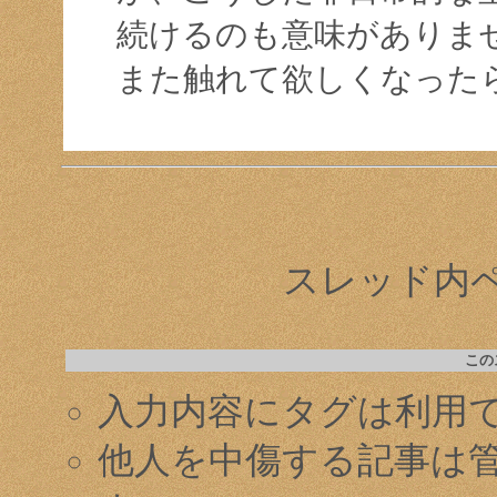
続けるのも意味がありま
また触れて欲しくなった
スレッド内ペー
この
入力内容にタグは利用
他人を中傷する記事は