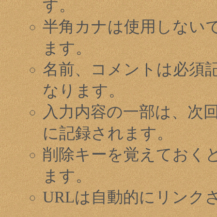
す。
半角カナは使用しない
ます。
名前、コメントは必須
なります。
入力内容の一部は、次
に記録されます。
削除キーを覚えておく
ます。
URLは自動的にリンク