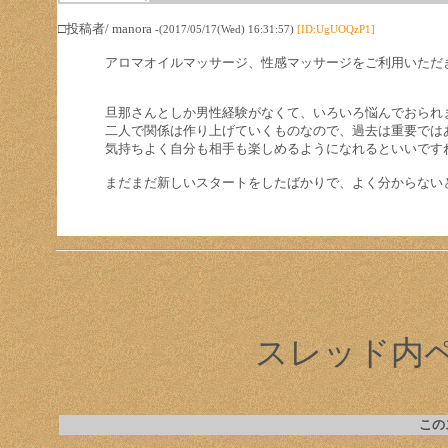
□投稿者/ manora
-(2017/05/17(Wed) 16:31:57)
[ID:UgUOQzP1]
アロマオイルマッサージ、性感マッサージをご利用いただ
旦那さんとしか男性経験がなくて、いろいろ悩んでおられ
二人で関係は作り上げていくものなので、過去は重要では
気持ちよく自分も相手も楽しめるようになれるといいです
まだまだ新しいスタートをしたばかりで、よく分からない
スレッド内ペー
この