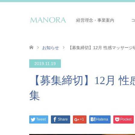
経営理念・事業案内
お知らせ
【募集締切】12月 性感マッサージ
2019.11.19
【募集締切】12月 
集
Tweet
Share
+1
Hatena
Pocket