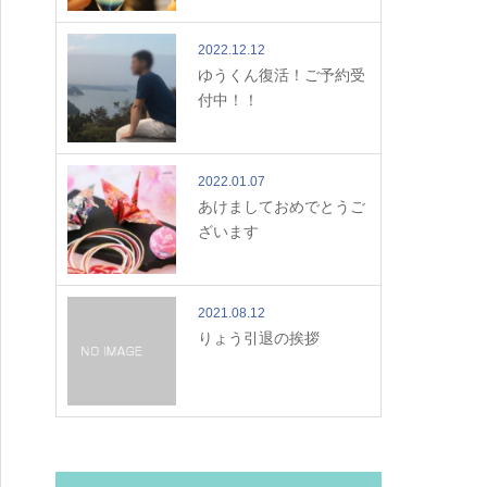
2022.12.12
ゆうくん復活！ご予約受
付中！！
2022.01.07
あけましておめでとうご
ざいます
2021.08.12
りょう引退の挨拶