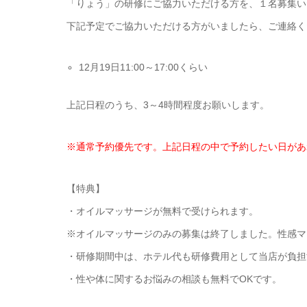
「りょう」の研修にご協力いただける方を、１名募集い
下記予定でご協力いただける方がいましたら、ご連絡く
12月19日11:00～17:00くらい
上記日程のうち、3～4時間程度お願いします。
※通常予約優先です。上記日程の中で予約したい日があ
【特典】
・オイルマッサージが無料で受けられます。
※オイルマッサージのみの募集は終了しました。性感マ
・研修期間中は、ホテル代も研修費用として当店が負担
・性や体に関するお悩みの相談も無料でOKです。