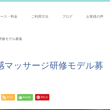
コース・料金
ご利用方法
ブログ
お客様の声
研修モデル募集
性感マッサージ研修モデル募
RSS
feedly
Pin it