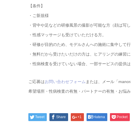
【条件】
・ご新規様
・背中や足などの研修風景の撮影が可能な方（顔は写し
・性感マッサージも受けていただける方。
・研修が目的のため、モデルさんへの施術に集中して行
・無料だから受けたいだけの方は、ヒアリングの練習に
・性病検査を受けていない場合、一部サービスの提供は
ご応募は
お問い合わせフォーム
または、メール「manor
希望場所・性病検査の有無・パートナーの有無・お悩み
Tweet
Share
+1
Hatena
Pocket