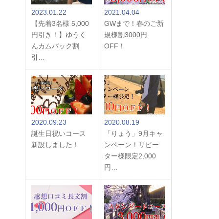
2023.01.22
2021.04.04
【先着3名様 5,000
GWまで！春のご新
円引き！】ゆうく
規様割3000円
んカムバック割
OFF！
引…
2020.09.23
2020.08.19
誕生日祝いコース
「りょう」9月キャ
新設しました！
ンペーン！リピー
ター様限定2,000
円…