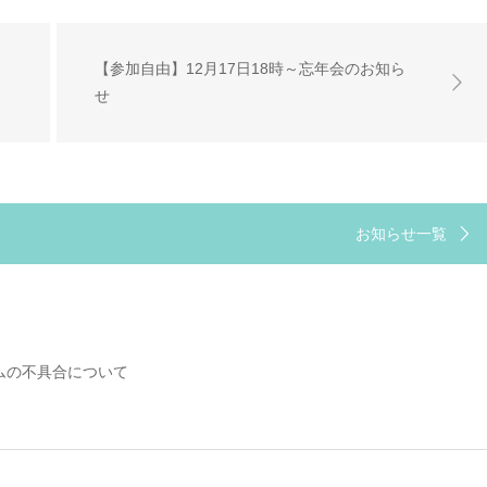
【参加自由】12月17日18時～忘年会のお知ら
せ
お知らせ一覧
ムの不具合について