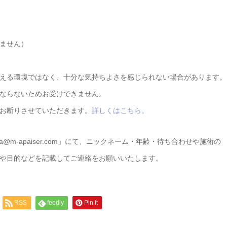
ません）
える環境ではなく、十分な気持ちよさを感じられない場合があります。
ならないためお受けできません。
お断りさせていただきます。
詳しくはこちら。
a@m-apaiser.com」にて、ニックネーム・年齢・待ち合わせや施術の
や目的などを記載してご連絡をお願いいたします。
RSS
feedly
Pin it