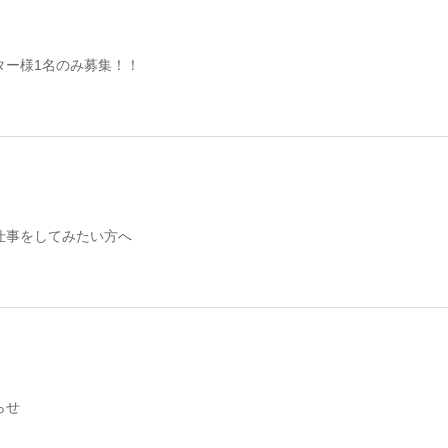
ター様1名のみ募集！！
仕事をしてみたい方へ
らせ