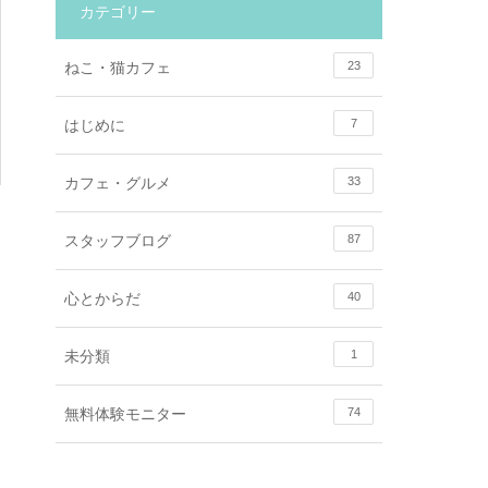
カテゴリー
ねこ・猫カフェ
23
はじめに
7
カフェ・グルメ
33
スタッフブログ
87
心とからだ
40
未分類
1
無料体験モニター
74